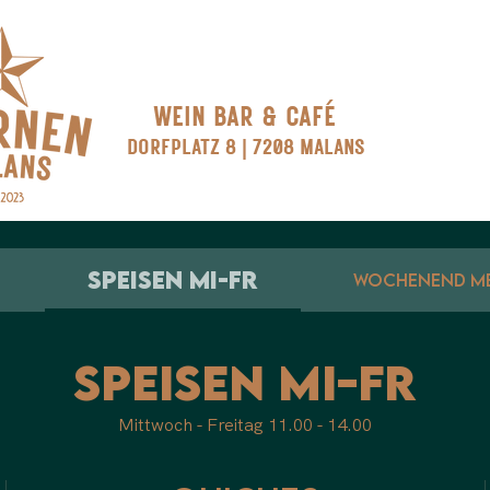
WEIN BAR & CAFÉ
DORFPLATZ 8 | 7208 MALANS
SPEISEN MI-FR
WOCHENEND M
SPEISEN MI-FR
Mittwoch - Freitag 11.00 - 14.00