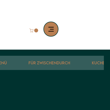
ENÜ
FÜR ZWISCHENDURCH
KUCHEN