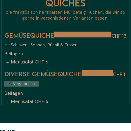
Quiches
die französisch herzhaften Mürbeteig Kuchen, die wir so
gerne in verschiedenen Varianten essen.
Gemüsequiche
CHF 13
mit Schinken, Bohnen, Rüebli & Erbsen
Beilagen
Menüsalat
CHF 6
Diverse Gemüsequiche
CHF 11
Vegetarisch
Beilagen
Menüsalat
CHF 6