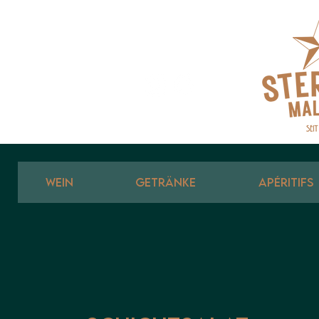
WEIN
GETRÄNKE
APÉRITIFS