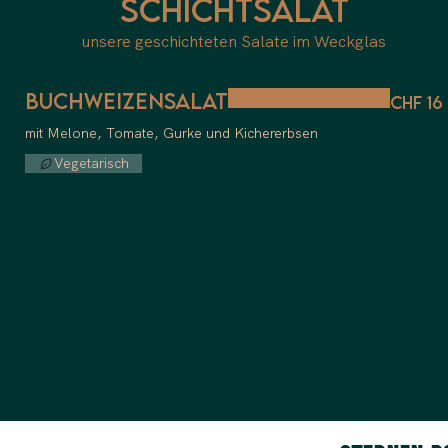
Schichtsalat
unsere geschichteten Salate im Weckglas
Buchweizensalat
CHF 16
mit Melone, Tomate, Gurke und Kichererbsen
Vegetarisch