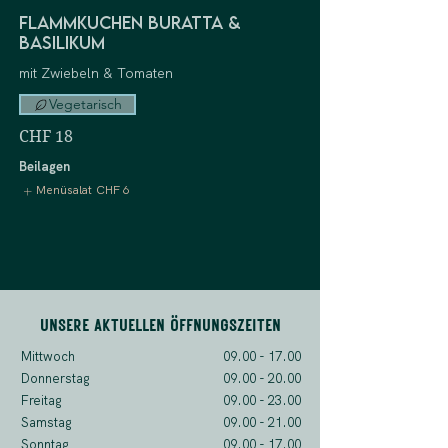
Flammkuchen Buratta &
Basilikum
mit Zwiebeln & Tomaten
Vegetarisch
CHF 18
Beilagen
Menüsalat
CHF 6
UNSERE AKTUELLEN ÖFFNUNGSZEITEN
Mittwoch
09.00 - 17.00
Donnerstag
09.00 - 20.00
Freitag
09.00 - 23.00
Samstag
09.00 - 21.00
Sonntag
09.00 - 17.00