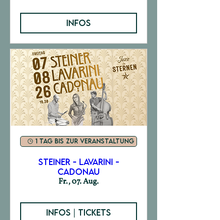
INFOS
1 Tag bis zur Veranstaltung
Steiner - Lavarini -
Cadonau
Fr., 07. Aug.
INFOS | TICKETS