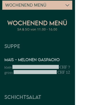
WOCHENEND MENÜ
WOCHENEND MENÜ
SA & SO von 11.00 - 16.00
Suppe
Mais - Melonen Gaspacho
CHF 7
klein
CHF 12
gross
Schichtsalat