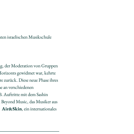
mten israelischen Musikschule 
ng, der Moderation von Gruppen 
Horizonts gewidmet war, kehrte 
re zurück. Diese neue Phase ihres 
e an verschiedenen 
B. Auftritte mit dem Sashin 
n Beyond Music, das Musiker aus 
 
 Air&Skin
, ein internationales 