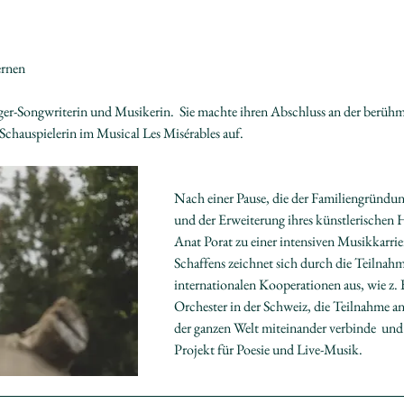
ernen
Singer-Songwriterin und Musikerin.  Sie machte ihren Abschluss an der berüh
Schauspielerin im Musical Les Misérables auf.
Nach einer Pause, die der Familiengründu
und der Erweiterung ihres künstlerischen 
Anat Porat zu einer intensiven Musikkarrie
Schaffens zeichnet sich durch die Teilnahm
internationalen Kooperationen aus, wie z. 
Orchester in der Schweiz, die Teilnahme a
der ganzen Welt miteinander verbinde  und
Projekt für Poesie und Live-Musik.