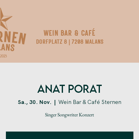
WEIN BAR & CAFÉ
DORFPLATZ 8 | 7208 MALANS
Anat Porat
Sa., 30. Nov.
  |  
Wein Bar & Café Sternen
Singer Songwriter Konzert