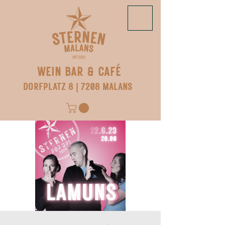
WEIN BAR & CAFÉ
DORFPLATZ 8 | 7208 MALANS