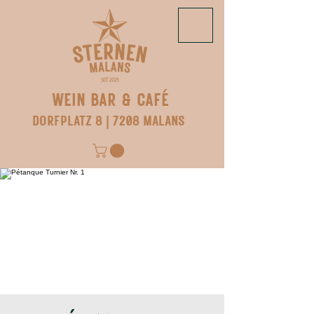
WEIN BAR & CAFÉ
DORFPLATZ 8 | 7208 MALANS