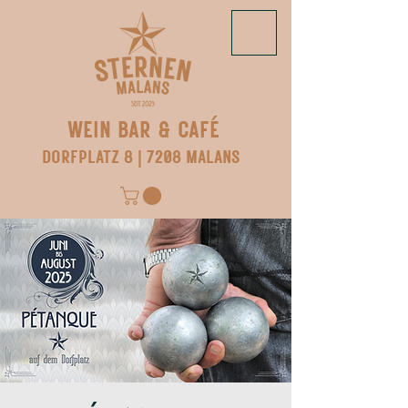
WEIN BAR & CAFÉ
DORFPLATZ 8 | 7208 MALANS