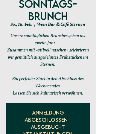
Sonntags-
Brunch
So., 16. Feb.
  |  
Wein Bar & Café Sternen
Unsere sonntäglichen Brunches gehen ins
zweite Jahr —
Zusammen mit «stilvoll naschen» zelebrieren
wir gemütlich ausgedehntes Frühstücken im
Sternen.
Ein perfekter Start in den Abschluss des
Wochenendes.
Lassen Sie sich kulinarisch verwöhnen.
Anmeldung
abgeschlossen -
ausgebucht