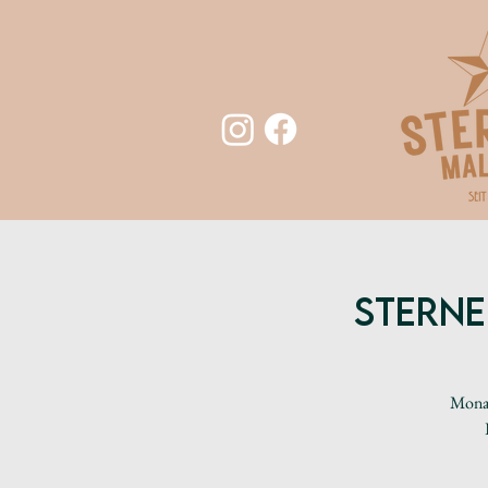
Sterne
Monat