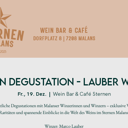
WEIN BAR & CAFÉ
DORFPLATZ 8 | 7208 MALANS
n Degustation - LAUBER 
Fr., 19. Dez.
  |  
Wein Bar & Café Sternen
liche Degustationen mit Malanser Winzerinnen und Winzern – exklusive 
Raritäten und spannende Einblicke in die Welt des Weins im Sternen Malans
Winzer: Marco Lauber