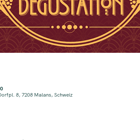
00
Dorfpl. 8, 7208 Malans, Schweiz