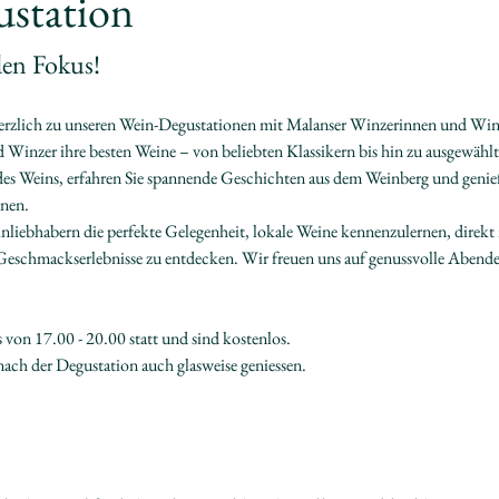
ustation
den Fokus!
erzlich zu unseren Wein-Degustationen mit Malanser Winzerinnen und Winz
 Winzer ihre besten Weine – von beliebten Klassikern bis hin zu ausgewählt
t des Weins, erfahren Sie spannende Geschichten aus dem Weinberg und genieß
nen.
nliebhabern die perfekte Gelegenheit, lokale Weine kennenzulernen, direkt
chmackserlebnisse zu entdecken. Wir freuen uns auf genussvolle Abende v
 von 17.00 - 20.00 statt und sind kostenlos.
ach der Degustation auch glasweise geniessen.