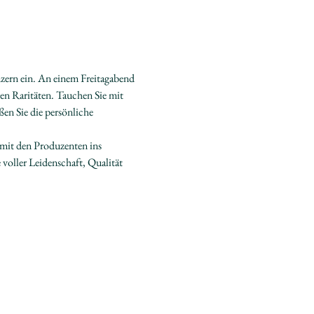
ern ein. An einem Freitagabend 
en Raritäten. Tauchen Sie mit 
en Sie die persönliche 
 mit den Produzenten ins 
oller Leidenschaft, Qualität 