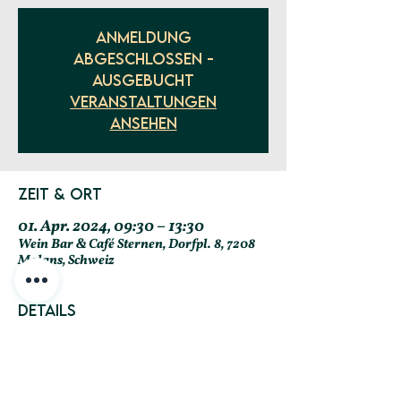
Anmeldung
abgeschlossen -
ausgebucht
Veranstaltungen
ansehen
Zeit & Ort
01. Apr. 2024, 09:30 – 13:30
Wein Bar & Café Sternen, Dorfpl. 8, 7208
Malans, Schweiz
Details
Kosten
CHF 40.- pro Person
bis 15 Jahre CHF 2.- pro Lebensjahr
inklusive Apfelsaft, warme Getränke